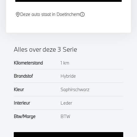
Deze auto staat in Doetinchem
Alles over deze 3 Serie
Kilometerstand
1 km
Brandstof
Hybride
Kleur
Saphirschwarz
Interieur
Leder
Btw/Marge
BTW