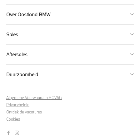
Over Oostland BMW
Sales
Aftersales
Duurzaamheid
Algemene Voorwaarden BOVAG
Privacybeleid
Ontdek de vacatures
Cookies