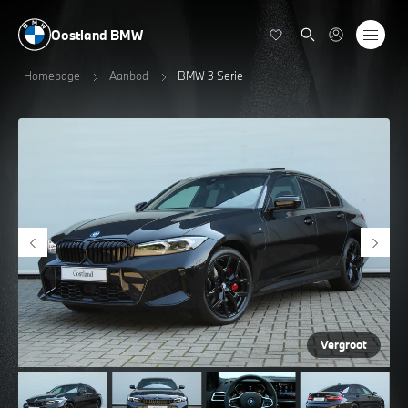
Oostland BMW
Homepage
Aanbod
BMW 3 Serie
Vergroot