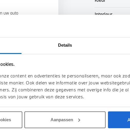
n uw auto
Interieur
Btw/Marge
Details
Toon alle ei
ookies.
onze content en advertenties te personaliseren, maar ook zo
iste manier. Ook delen we informatie over jouw websitegebrui
ners. Zij combineren deze gegevens met overige info die je al
sis van jouw gebruik van deze services.
A
ookies
Aanpassen