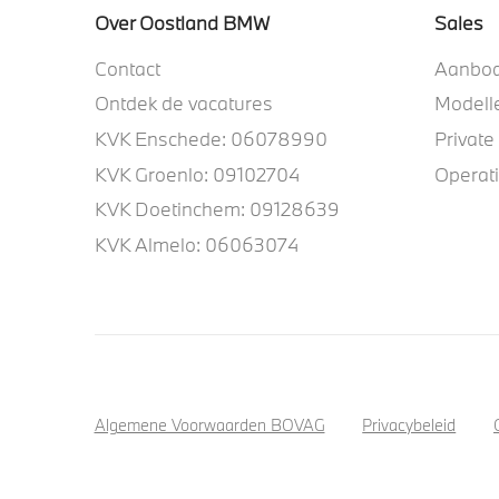
Over Oostland BMW
Sales
Contact
Aanbo
Ontdek de vacatures
Modell
KVK Enschede: 06078990
Private
KVK Groenlo: 09102704
Operat
KVK Doetinchem: 09128639
KVK Almelo: 06063074
Algemene Voorwaarden BOVAG
Privacybeleid