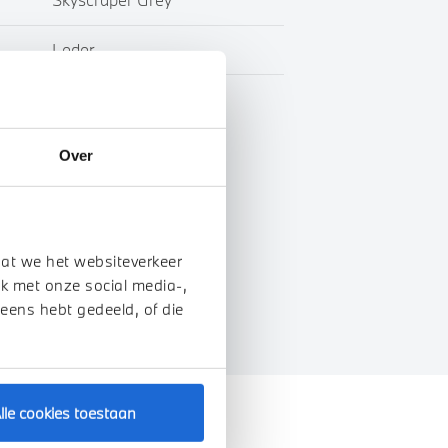
Leder
BTW
Over
genschappen
dat we het websiteverkeer
k met onze social media-,
 eens hebt gedeeld, of die
lle cookies toestaan