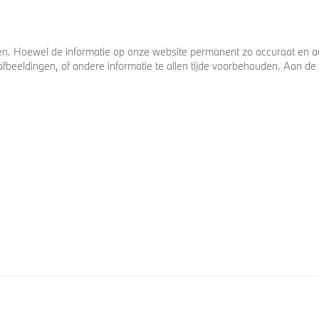
. Hoewel de informatie op onze website permanent zo accuraat en act
s, afbeeldingen, of andere informatie te allen tijde voorbehouden. Aan