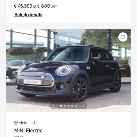
€ 46.500
€ 880
of
p/m
Bekijk details
Helmond
MINI
Electric