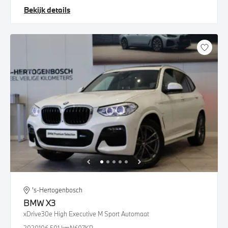
Bekijk details
's-Hertogenbosch
BMW
X3
xDrive30e High Executive M Sport Automaat