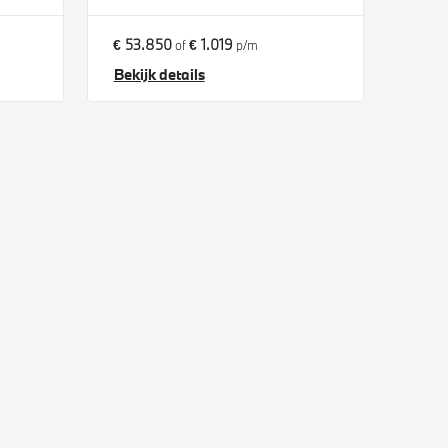
€ 53.850
€ 1.019
of
p/m
Bekijk details