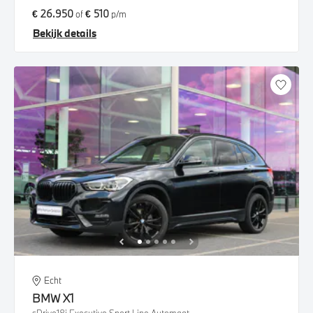
€ 26.950
€ 510
of
p/m
Bekijk details
Echt
BMW
X1