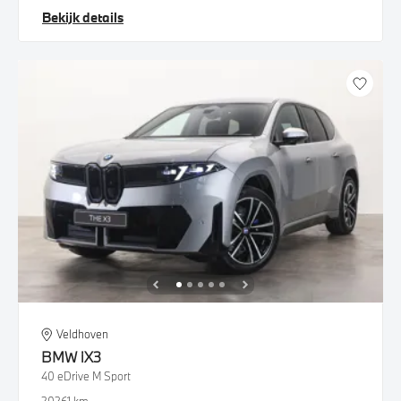
Bekijk details
Veldhoven
BMW
iX3
40 eDrive M Sport