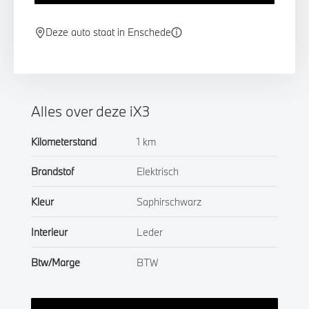
Deze auto staat in Enschede
Alles over deze iX3
Kilometerstand
1 km
Brandstof
Elektrisch
Kleur
Saphirschwarz
Interieur
Leder
Btw/Marge
BTW