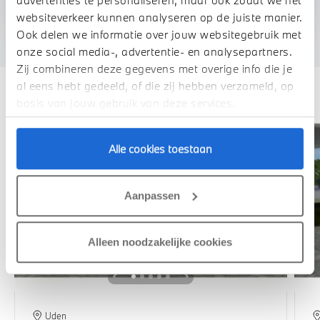
advertenties te personaliseren, maar ook zodat we het
We verrekenen de waarde van uw auto
websiteverkeer kunnen analyseren op de juiste manier.
Ook delen we informatie over jouw websitegebruik met
onze social media-, advertentie- en analysepartners.
Zij combineren deze gegevens met overige info die je
Deze zijn vergelijkbaar
al eens hebt gedeeld, of die zij hebben verzameld, op
basis van jouw gebruik van deze services.
Alle cookies toestaan
Aanpassen
Alleen noodzakelijke cookies
Uden