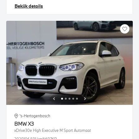
Bekijk details
's-Hertogenbosch
BMW
X3
xDrive30e High Executive M Sport Automaat