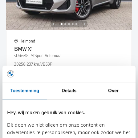
Helmond
BMW
X1
sDrive18i M Sport Automaat
2025
8.237 km
JVB53P
€ 47.450
Bekijk details
Toestemming
Details
Over
Hey, wij maken gebruik van cookies.
Dit doen we niet alleen om onze content en
advertenties te personaliseren, maar ook zodat we het