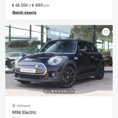
€ 46.500
€ 880
of
p/m
Bekijk details
Helmond
MINI
Electric