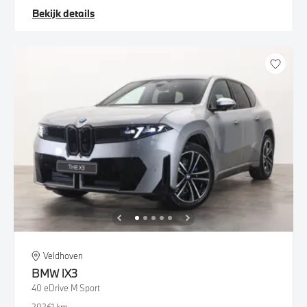
Bekijk details
Veldhoven
BMW
iX3
40 eDrive M Sport