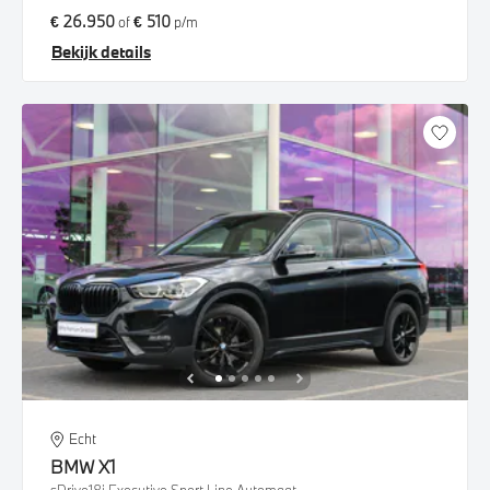
€ 26.950
€ 510
of
p/m
Bekijk details
Echt
BMW
X1