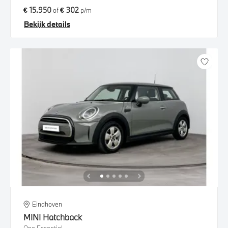
€ 15.950
€ 302
of
p/m
Bekijk details
Eindhoven
MINI
Hatchback