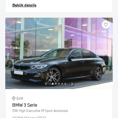
Bekijk details
Echt
BMW
3 Serie
318i High Executive M Sport Automaat