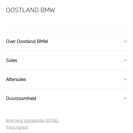
OOSTLAND BMW
Over Oostland BMW
Sales
Aftersales
Duurzaamheid
Algemene Voorwaarden BOVAG
Privacybeleid