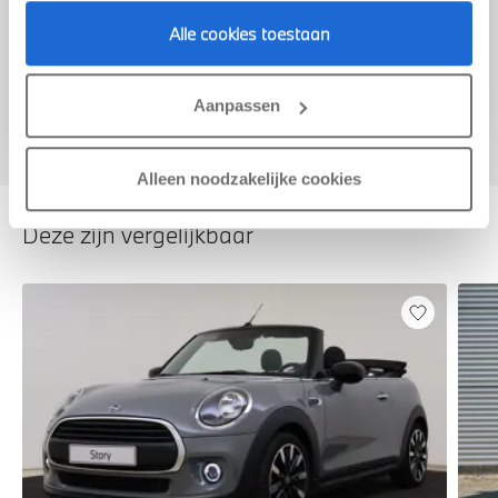
Voorstel aanvragen
Alle cookies toestaan
U vertelt meer over uw auto
Aanpassen
We verrekenen de waarde van uw auto
Alleen noodzakelijke cookies
Deze zijn vergelijkbaar