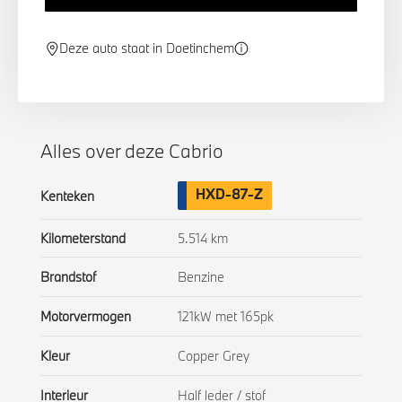
Deze auto staat in Doetinchem
Alles over deze Cabrio
HXD-87-Z
Kenteken
Kilometerstand
5.514 km
Brandstof
Benzine
Motorvermogen
121kW met 165pk
Kleur
Copper Grey
Interieur
Half leder / stof