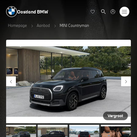
Oostland BMW
Homepage
Aanbod
MINI Countryman
Vergroot