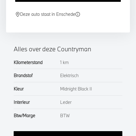
Deze auto staat in Enschede
Alles over deze Countryman
Kilometerstand
1 km
Brandstof
Elektrisch
Kleur
Midnight Black II
Interieur
Leder
Btw/Marge
BTW