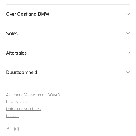
Over Oostland BMW
Sales
Aftersales
Duurzaamheid
Algemene Voorwaarden BOVAG
Privacybeleid
Ontdek de vacatures
Cookies