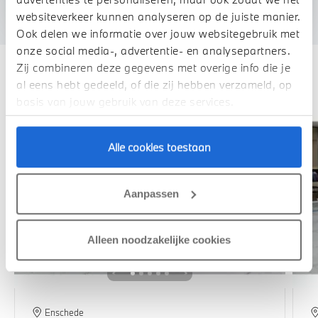
We verrekenen de waarde van uw auto
websiteverkeer kunnen analyseren op de juiste manier.
Ook delen we informatie over jouw websitegebruik met
onze social media-, advertentie- en analysepartners.
Zij combineren deze gegevens met overige info die je
Deze zijn vergelijkbaar
al eens hebt gedeeld, of die zij hebben verzameld, op
basis van jouw gebruik van deze services.
Alle cookies toestaan
Aanpassen
Alleen noodzakelijke cookies
Enschede