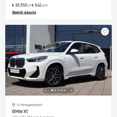
€ 33.950
€ 642
of
p/m
Bekijk details
's-Hertogenbosch
BMW
X1