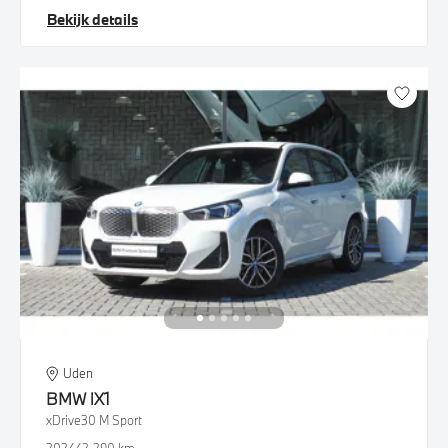
Bekijk details
Uden
BMW
iX1
xDrive30 M Sport