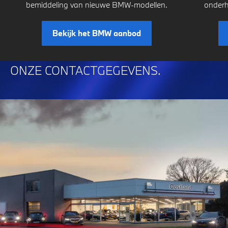
bemiddeling van nieuwe BMW-modellen.
onderh
Bekijk het BMW aanbod
ONZE CONTACTGEGEVENS.