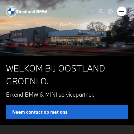
Oostland BMW
Homepage
Over ons
Over Oostland Groenlo
WELKOM BIJ OOSTLAND
GROENLO.
Erkend BMW & MINI servicepartner.
Neem contact op met ons