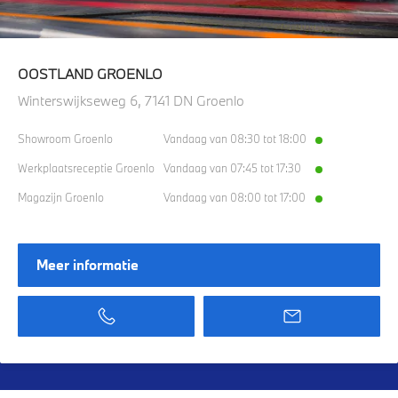
OOSTLAND GROENLO
Winterswijkseweg 6, 7141 DN Groenlo
Showroom Groenlo
Vandaag van 08:30 tot 18:00
Werkplaatsreceptie Groenlo
Vandaag van 07:45 tot 17:30
Magazijn Groenlo
Vandaag van 08:00 tot 17:00
Meer informatie