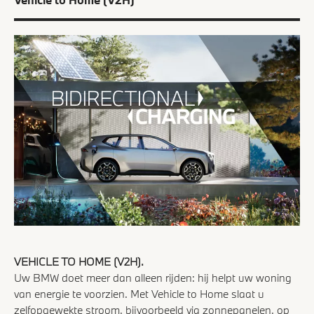
Vehicle to Home (V2H)
VEHICLE TO HOME (V2H).
Uw BMW doet meer dan alleen rijden: hij helpt uw woning
van energie te voorzien. Met Vehicle to Home slaat u
zelfopgewekte stroom, bijvoorbeeld via zonnepanelen, op