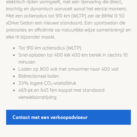
elektrisch rijden vormgeeft, met een rijervaring die direct,
krachtig en dynamisch aanvoelt vanaf het eerste moment.
Met een actieradius tot 910 km (WLTP) zet de BMW i3 50
xDrive Sedan een nieuwe standaard. Een sportsedan die
prestaties en efficiëntie op natuurlijke wijze samenbrengt en
elke rit bijzonder maakt.
Tot 910 km actieradius (WLTP)
Snel opladen tot 400 kW 400 km bereik in slechts 10
minuten
Laden op 800 volt met omvormer naar 400 volt
Bidirectioneel laden
33% lagere CO₂-voetafdruk
469 pk en 645 Nm koppel met standaard
vierwielaandrijving
Contact met een verkoopadviseur