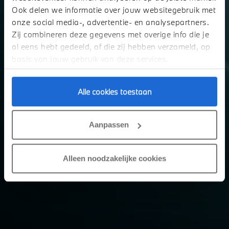
Ook delen we informatie over jouw websitegebruik met
onze social media-, advertentie- en analysepartners.
Zij combineren deze gegevens met overige info die je
al eens hebt gedeeld, of die zij hebben verzameld, op
basis van jouw gebruik van deze services.
Alle cookies toestaan
Aanpassen
Alleen noodzakelijke cookies