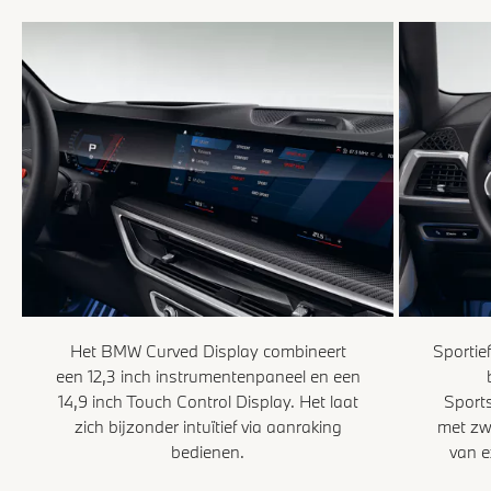
Het BMW Curved Display combineert
Sportief
een 12,3 inch instrumentenpaneel en een
14,9 inch Touch Control Display. Het laat
Sports
zich bijzonder intuïtief via aanraking
met zw
bedienen.
van e