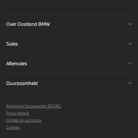
Over Oostland BMW
Sales
Aftersales
Duurzaamheid
Algemene Voorwaarden BOVAG
Privacybeleid
Ontdek de vacatures
Cookies