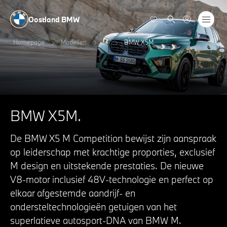
Oostland BMW
Homepage
Modellen
M
BMW X5M
BMW X5M.
De BMW X5 M Competition bewijst zijn aanspraak
op leiderschap met krachtige proporties, exclusief
M design en uitstekende prestaties. De nieuwe
V8-motor inclusief 48V-technologie en perfect op
elkaar afgestemde aandrijf- en
ondersteltechnologieën getuigen van het
superlatieve autosport-DNA van BMW M.