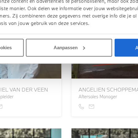
onze content en advertenties te personaliseren, maar ook zo
iste manier. Ook delen we informatie over jouw websitegebrui
ners. Zij combineren deze gegevens met overige info die je al
sis van jouw gebruik van deze services.
A
ookies
Aanpassen
IEL VAN DER VEEN
ANGELIEN SCHOPPEM
pleider
Aftersales Manager