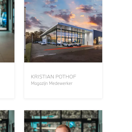
KRISTIAN POTHOF
Magazijn Medewerker