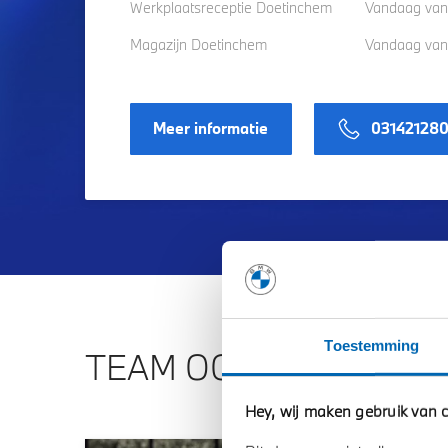
Werkplaatsreceptie Doetinchem
Vandaag van 
Magazijn Doetinchem
Vandaag van 
Meer informatie
03142128
Toestemming
TEAM OOSTLAND DOE
Hey, wij maken gebruik van c