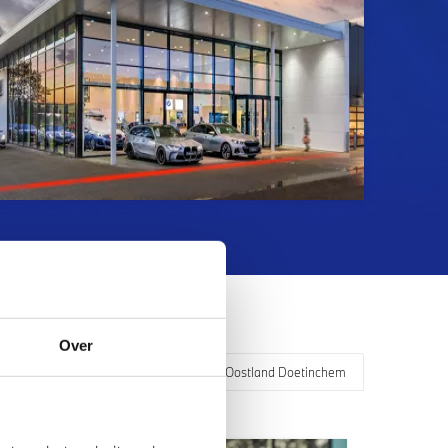
Over
Algemeen
Oostland Doetinchem