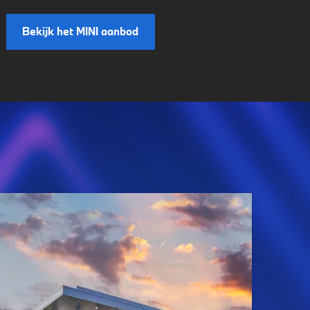
Bekijk het MINI aanbod