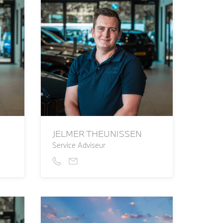
JELMER THEUNISSEN
Service Adviseur