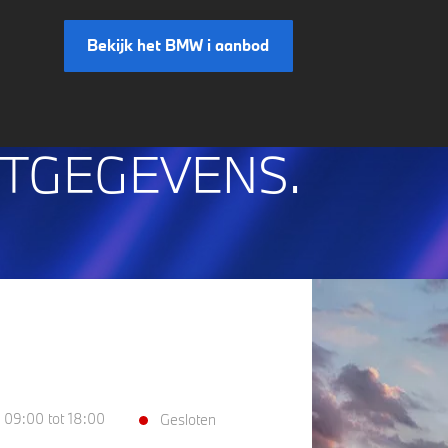
Bekijk het BMW i aanbod
TGEGEVENS.
 09:00 tot 18:00
Gesloten