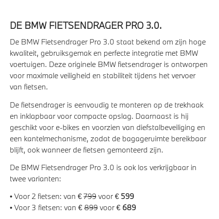
DE BMW FIETSENDRAGER PRO 3.0.
De BMW Fietsendrager Pro 3.0 staat bekend om zijn hoge
kwaliteit, gebruiksgemak en perfecte integratie met BMW
voertuigen. Deze originele BMW fietsendrager is ontworpen
voor maximale veiligheid en stabiliteit tijdens het vervoer
van fietsen.
De fietsendrager is eenvoudig te monteren op de trekhaak
en inklapbaar voor compacte opslag. Daarnaast is hij
geschikt voor e-bikes en voorzien van diefstalbeveiliging en
een kantelmechanisme, zodat de bagageruimte bereikbaar
blijft, ook wanneer de fietsen gemonteerd zijn.
De BMW Fietsendrager Pro 3.0 is ook los verkrijgbaar in
twee varianten:
• Voor 2 fietsen: van €
799
voor €
599
• Voor 3 fietsen: van €
899
voor €
689