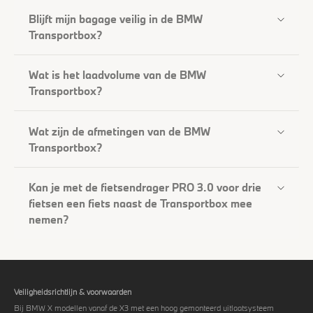
Blijft mijn bagage veilig in de BMW
Transportbox?
Wat is het laadvolume van de BMW
Transportbox?
Wat zijn de afmetingen van de BMW
Transportbox?
Kan je met de fietsendrager PRO 3.0 voor drie
fietsen een fiets naast de Transportbox mee
nemen?
Veiligheidsrichtlijn & voorwaarden
Bij BMW X modellen vanaf de X3 met een hoog gemonteerd uitlaatsysteem