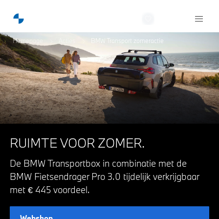
Oostland BMW
Homepage
Acties
BMW Transport zomeractie
RUIMTE VOOR ZOMER.
De BMW Transportbox in combinatie met de
BMW Fietsendrager Pro 3.0 tijdelijk verkrijgbaar
met € 445 voordeel.
Webshop