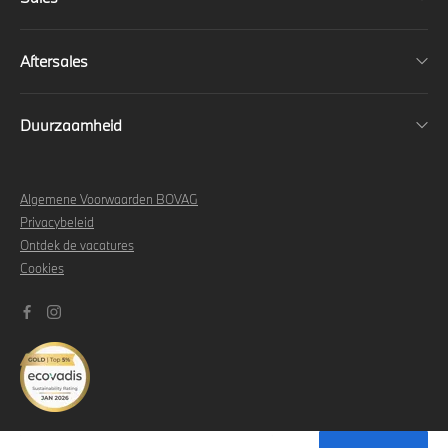
Aftersales
Duurzaamheid
Algemene Voorwaarden BOVAG
Privacybeleid
Ontdek de vacatures
Cookies