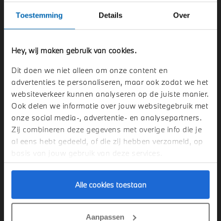
conforme trekhaak
Toestemming
Details
Over
Bestel direct
Hey, wij maken gebruik van cookies.
Dit doen we niet alleen om onze content en
advertenties te personaliseren, maar ook zodat we het
websiteverkeer kunnen analyseren op de juiste manier.
Ook delen we informatie over jouw websitegebruik met
onze social media-, advertentie- en analysepartners.
Zij combineren deze gegevens met overige info die je
al eens hebt gedeeld, of die zij hebben verzameld, op
basis van jouw gebruik van deze services.
Alle cookies toestaan
Aanpassen