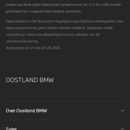
moeten aan beide zijden hitteschilden (artikelnummer 82 72 2 344 298) worden
gemonteerd om mogelijke hitteschade te voorkomen.
Deze website is met de grootst mogelijke zorgvuldigheid samengesteld. Aan
deze pagina kunnen geen rechten worden ontleend. Typefouten onder
voorbehoud. Getoonde afbeeldingen kunnen afwijken van de
standaarduitvoering.
Actie geldig tot en met 30-09-2026.
OOSTLAND BMW
Over Oostland BMW
Sales