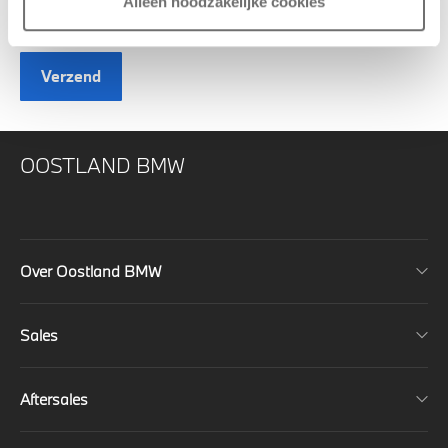
Alleen noodzakelijke cookies
Nieuwe BMW IX4
Verzend
OOSTLAND BMW
Over Oostland BMW
Sales
Aftersales