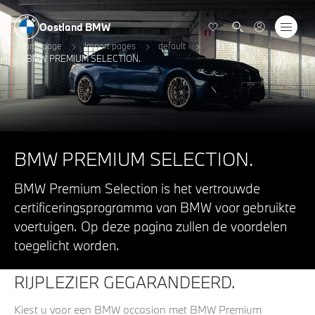
Oostland BMW
Homepage
Import pages
default
BMW PREMIUM SELECTION.
BMW PREMIUM SELECTION.
BMW Premium Selection is het vertrouwde
certificeringsprogramma van BMW voor gebruikte
voertuigen. Op deze pagina zullen de voordelen
toegelicht worden.
RIJPLEZIER GEGARANDEERD.
Kiest u voor een BMW occasion met BMW Premium