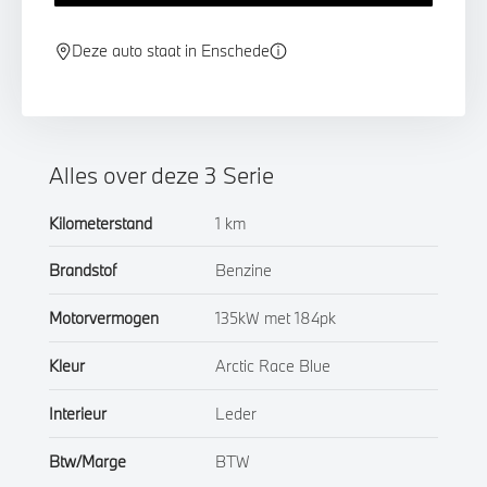
Deze auto staat in Enschede
Alles over deze 3 Serie
Kilometerstand
1 km
Brandstof
Benzine
Motorvermogen
135kW met 184pk
Kleur
Arctic Race Blue
Interieur
Leder
Btw/Marge
BTW