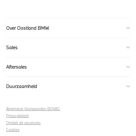
Over Oostland BMW
Sales
Aftersales
Duurzaamheid
Algemene Voorwaarden BOVAG
Privacybeleid
Ontdek de vacatures
Cookies