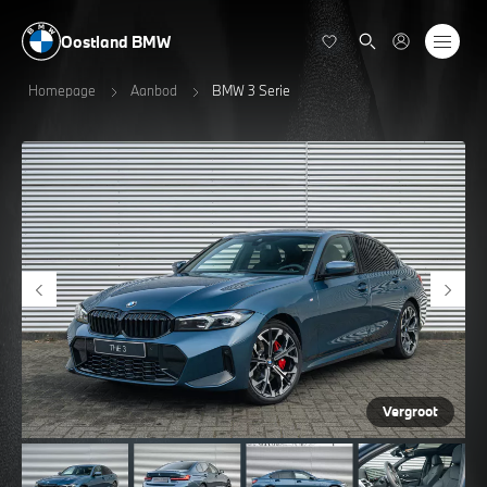
Oostland BMW
Homepage
Aanbod
BMW 3 Serie
Vergroot