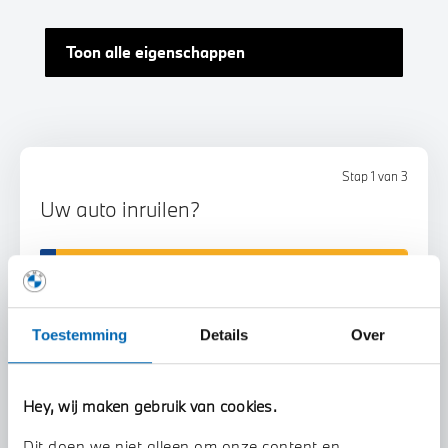
Toon alle eigenschappen
Stap 1 van 3
Uw auto inruilen?
Toestemming
Details
Over
Voorstel aanvragen
Hey, wij maken gebruik van cookies.
Dit doen we niet alleen om onze content en