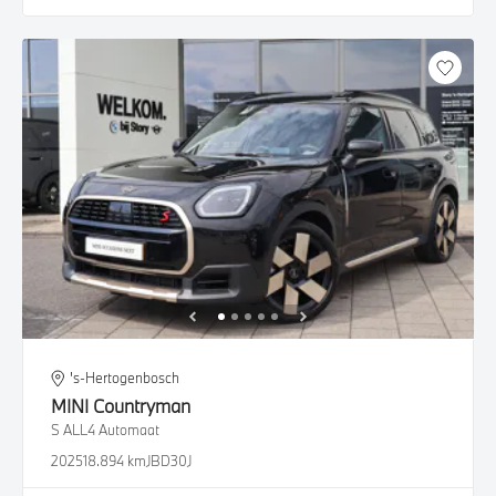
's-Hertogenbosch
MINI
Countryman
S ALL4 Automaat
2025
18.894 km
JBD30J