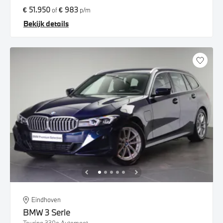
€ 51.950
€ 983
of
p/m
Bekijk details
Eindhoven
BMW
3 Serie