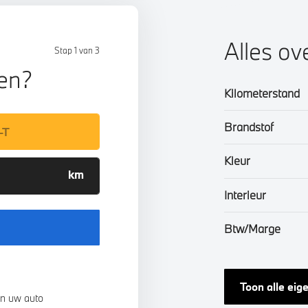
Alles ov
Stap 1 van 3
len?
Kilometerstand
Brandstof
Kleur
Interieur
Btw/Marge
Toon alle ei
n uw auto