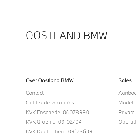
OOSTLAND BMW
Over Oostland BMW
Sales
Contact
Aanbo
Ontdek de vacatures
Modell
KVK Enschede: 06078990
Private
KVK Groenlo: 09102704
Operat
KVK Doetinchem: 09128639