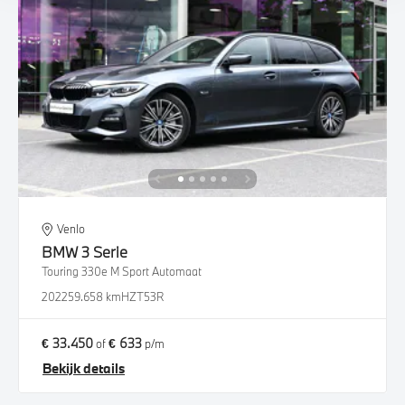
Venlo
BMW
3 Serie
Touring 330e M Sport Automaat
2022
59.658 km
HZT53R
€ 33.450
€ 633
of
p/m
Bekijk details