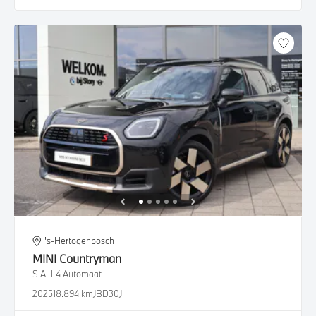
's-Hertogenbosch
MINI
Countryman
S ALL4 Automaat
2025
18.894 km
JBD30J