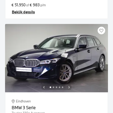
€ 51.950
€ 983
of
p/m
Bekijk details
Eindhoven
BMW
3 Serie