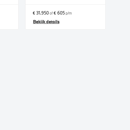
€ 31.950
€ 605
of
p/m
Bekijk details