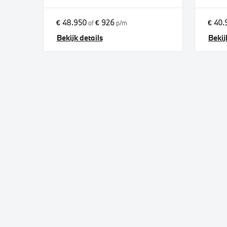
€ 48.950
€ 926
€ 40.
of
p/m
Bekijk details
Bekij