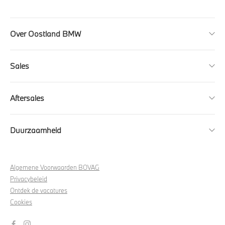
Over Oostland BMW
Sales
Aftersales
Duurzaamheid
Algemene Voorwaarden BOVAG
Privacybeleid
Ontdek de vacatures
Cookies