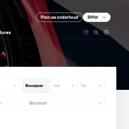
Plan uw onderhoud
BMW
tures
Bouwjaar