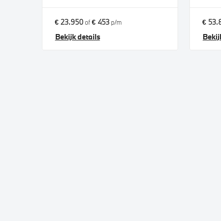
€ 23.950
€ 453
€ 53.
of
p/m
Bekijk details
Bekij