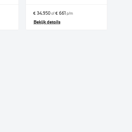
€ 34.950
€ 661
of
p/m
Bekijk details