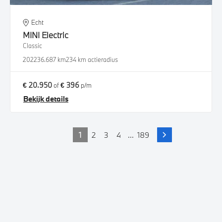
Echt
MINI
Electric
Classic
2022
36.687 km
234 km actieradius
€ 20.950
€ 396
of
p/m
Bekijk details
1
2
3
4
...
189