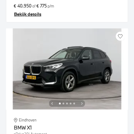
€ 40.950
€ 775
of
p/m
Bekijk details
Eindhoven
BMW
X1