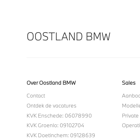
OOSTLAND BMW
Over Oostland BMW
Sales
Contact
Aanbo
Ontdek de vacatures
Modell
KVK Enschede: 06078990
Private
KVK Groenlo: 09102704
Operat
KVK Doetinchem: 09128639