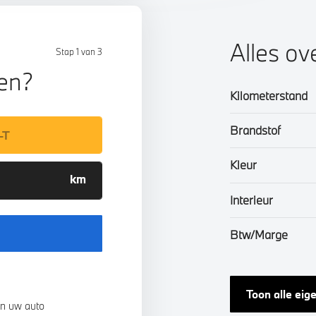
Alles ov
Stap 1 van 3
len?
Kilometerstand
Brandstof
Kleur
Interieur
Btw/Marge
Toon alle ei
n uw auto