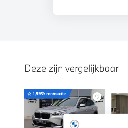
Deze zijn vergelijkbaar
1,99% renteactie