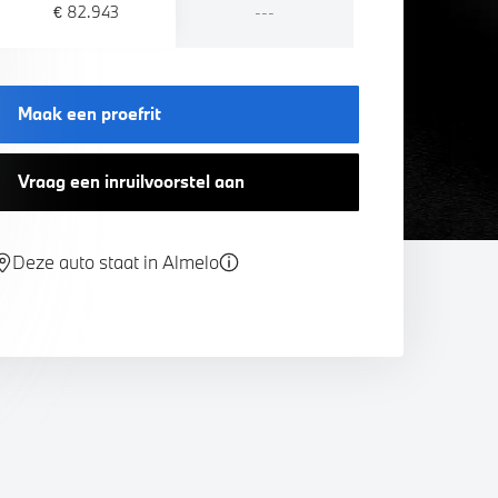
€ 82.943
---
Maak een proefrit
Vraag een inruilvoorstel aan
Deze auto staat in Almelo