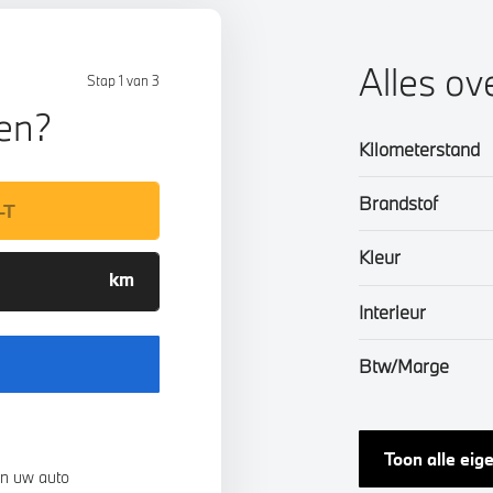
Alles ov
Stap 1 van 3
len?
Kilometerstand
Brandstof
Kleur
Interieur
Btw/Marge
Toon alle ei
n uw auto