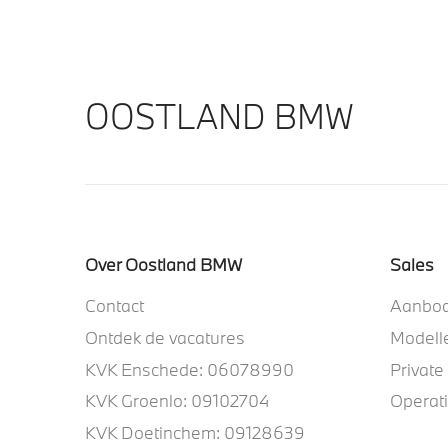
OOSTLAND BMW
Over Oostland BMW
Sales
Contact
Aanbo
Ontdek de vacatures
Modell
KVK Enschede: 06078990
Private
KVK Groenlo: 09102704
Operat
KVK Doetinchem: 09128639