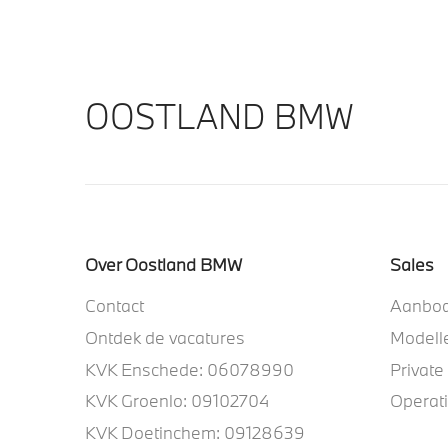
OOSTLAND BMW
Over Oostland BMW
Sales
Contact
Aanbo
Ontdek de vacatures
Modell
KVK Enschede: 06078990
Private
KVK Groenlo: 09102704
Operat
KVK Doetinchem: 09128639