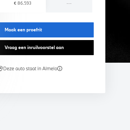
€ 86.593
---
Maak een proefrit
Vraag een inruilvoorstel aan
Deze auto staat in Almelo