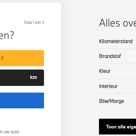
Alles ov
Stap 1 van 3
len?
Kilometerstand
Brandstof
Kleur
Interieur
Btw/Marge
Toon alle ei
n uw auto