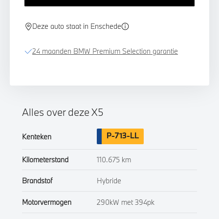
Deze auto staat in Enschede
24 maanden BMW Premium Selection garantie
Alles over deze X5
P-713-LL
Kenteken
Kilometerstand
110.675 km
Brandstof
Hybride
Motorvermogen
290kW met 394pk