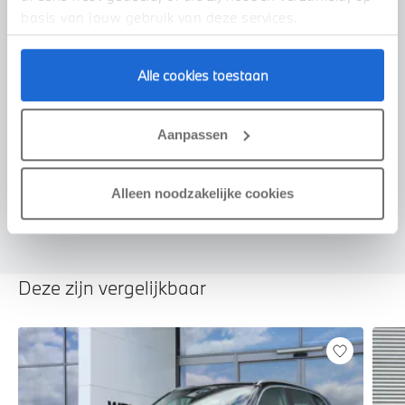
basis van jouw gebruik van deze services.
Alle cookies toestaan
Voorstel aanvragen
Aanpassen
U vertelt meer over uw auto
We verrekenen de waarde van uw auto
Alleen noodzakelijke cookies
Deze zijn vergelijkbaar