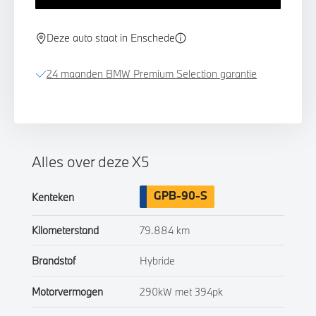
Deze auto staat in Enschede
24 maanden BMW Premium Selection garantie
Alles over deze X5
GPB-90-S
Kenteken
Kilometerstand
79.884 km
Brandstof
Hybride
Motorvermogen
290kW met 394pk