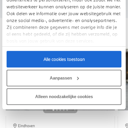
We verrekenen de waarde van uw auto
websiteverkeer kunnen analyseren op de juiste manier.
Ook delen we informatie over jouw websitegebruik met
onze social media-, advertentie- en analysepartners.
Zij combineren deze gegevens met overige info die je
Deze zijn vergelijkbaar
al eens hebt gedeeld, of die zij hebben verzameld, op
basis van jouw gebruik van deze services.
Alle cookies toestaan
Aanpassen
Alleen noodzakelijke cookies
Eindhoven