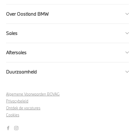
Over Oostland BMW
Sales
Aftersales
Duurzaamheid
Algemene Voorwaarden BOVAG
Privacybeleid
Ontdek de vacatures
Cookies