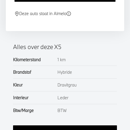
Deze auto staat in Almelo
Alles over deze X5
Kilometerstand
1 km
Brandstof
Hybride
Kleur
Dravitgrau
Interieur
Leder
Btw/Marge
BTW