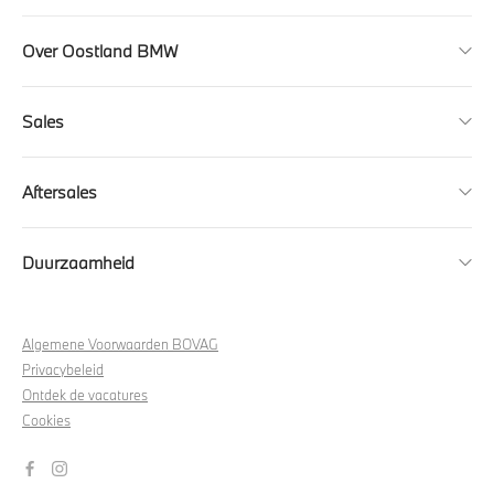
Over Oostland BMW
Sales
Aftersales
Duurzaamheid
Algemene Voorwaarden BOVAG
Privacybeleid
Ontdek de vacatures
Cookies