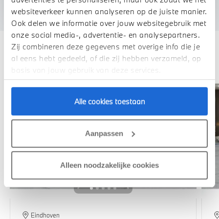
We verrekenen de waarde van uw auto
websiteverkeer kunnen analyseren op de juiste manier.
Ook delen we informatie over jouw websitegebruik met
onze social media-, advertentie- en analysepartners.
Zij combineren deze gegevens met overige info die je
Deze zijn vergelijkbaar
al eens hebt gedeeld, of die zij hebben verzameld, op
basis van jouw gebruik van deze services.
Alle cookies toestaan
Aanpassen
Alleen noodzakelijke cookies
Eindhoven