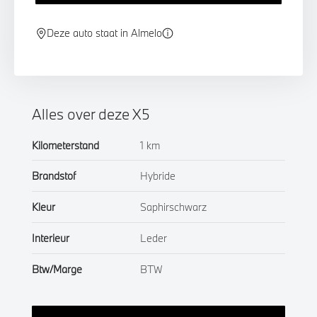
Deze auto staat in Almelo
Alles over deze X5
Kilometerstand
1 km
Brandstof
Hybride
Kleur
Saphirschwarz
Interieur
Leder
Btw/Marge
BTW