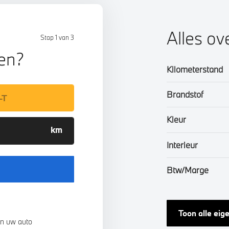
Alles ov
Stap 1 van 3
len?
Kilometerstand
Brandstof
Kleur
Interieur
Btw/Marge
Toon alle ei
n uw auto