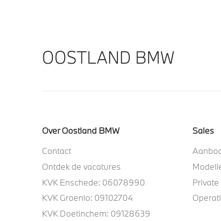
OOSTLAND BMW
Over Oostland BMW
Sales
Contact
Aanbo
Ontdek de vacatures
Modell
KVK Enschede: 06078990
Private
KVK Groenlo: 09102704
Operat
KVK Doetinchem: 09128639