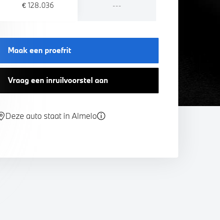
€ 128.036
---
Maak een proefrit
Vraag een inruilvoorstel aan
Deze auto staat in Almelo