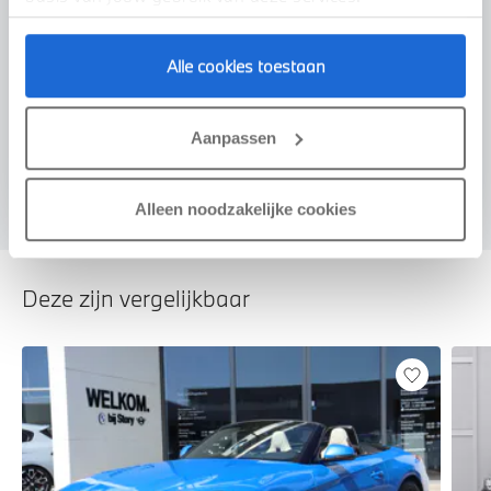
Alle cookies toestaan
Voorstel aanvragen
Aanpassen
U vertelt meer over uw auto
We verrekenen de waarde van uw auto
Alleen noodzakelijke cookies
Deze zijn vergelijkbaar