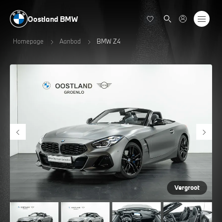
Oostland BMW
Homepage
Aanbod
BMW Z4
Vergroot