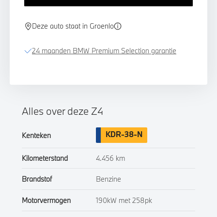
Deze auto staat in Groenlo
24 maanden BMW Premium Selection garantie
Alles over deze Z4
KDR-38-N
Kenteken
Kilometerstand
4.456 km
Brandstof
Benzine
Motorvermogen
190kW met 258pk