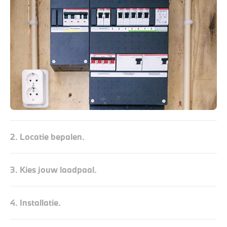
2. Locatie bepalen.
3. Kies jouw laadpaal.
4. Installatie.