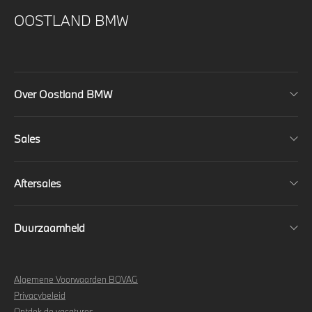
OOSTLAND BMW
Over Oostland BMW
Sales
Aftersales
Duurzaamheid
Algemene Voorwaarden BOVAG
Privacybeleid
Ontdek de vacatures