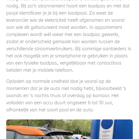
nodig. Bij zo’n abonnement hoort een laadpas en met dat
pasje identificeer je je bij een laadpaal. Zo weet de
leverancier wie de elektriciteit heeft afgenomen en vooral
aan wie dit gefactureerd moet worden. In appartement
complexen wordt wél vaker met een laadpas gewerkt,
zodat er onderscheid gemaakt kan worden tussen de
verschillende stroomverbruikers. Bij sommige aanbieders is
het ook mogelijk om je smartphone te gebruiken in plaats
van een fysieke laadpas, vergelijkbaar met contactloos
betalen met je mobiele telefoon.
Opladen op normale snelheid doe je vooral op de
momenten dat je de auto niet nodig hebt, bijvoorbeeld ’s
avonds en ’s nachts thuis of overdag op kantoor. Het
volladen van een accu duurt ongeveer 6 tot 10 uur,
afhankelijk van het soort paal en de auto.