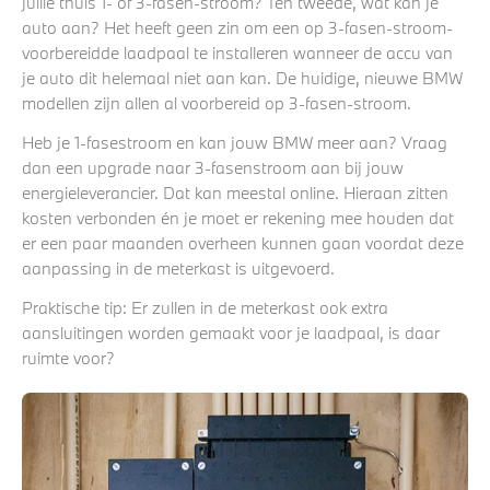
jullie thuis 1- of 3-fasen-stroom? Ten tweede, wat kan je
auto aan? Het heeft geen zin om een op 3-fasen-stroom-
voorbereidde laadpaal te installeren wanneer de accu van
je auto dit helemaal niet aan kan. De huidige, nieuwe BMW
modellen zijn allen al voorbereid op 3-fasen-stroom.
Heb je 1-fasestroom en kan jouw BMW meer aan? Vraag
dan een upgrade naar 3-fasenstroom aan bij jouw
energieleverancier. Dat kan meestal online. Hieraan zitten
kosten verbonden én je moet er rekening mee houden dat
er een paar maanden overheen kunnen gaan voordat deze
aanpassing in de meterkast is uitgevoerd.
Praktische tip: Er zullen in de meterkast ook extra
aansluitingen worden gemaakt voor je laadpaal, is daar
ruimte voor?