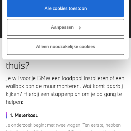
Laadpaal of wallbox
Alle cookies toestaan
Snellaadpaal
Aanpassen
Alleen noodzakelijke cookies
Hoe krijg ik een laadpaal
thuis?
Je wil voor je BMW een laadpaal installeren of een
wallbox aan de muur monteren. Wat komt daarbij
kijken? Hierbij een stappenplan om je op gang te
helpen:
1. Meterkast.
Je onderzoek begint met twee vragen. Ten eerste, hebben