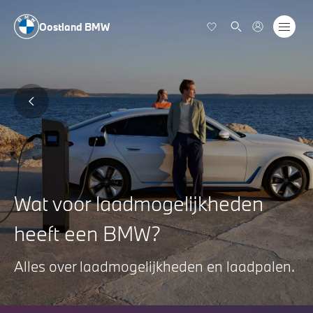
Oostland BMW
Wat voor laadmogelijkheden
heeft een BMW?
Alles over laadmogelijkheden en laadpalen.