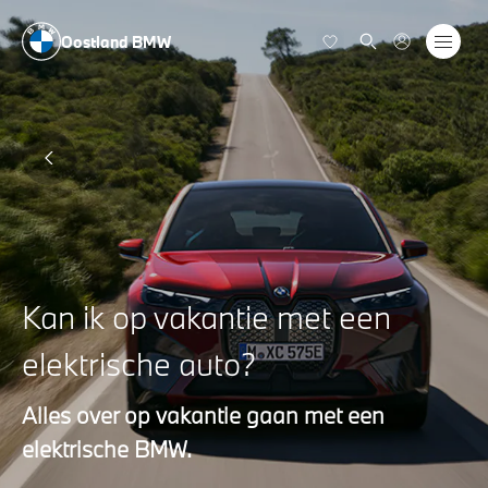
Oostland BMW
Kan ik op vakantie met een
elektrische auto?
Alles over op vakantie gaan met een
elektrische BMW.