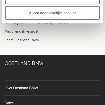
te melden voor de reservelijst.
Aanmelden voor de reservelijst is mogelijk door een mail te
sturen naar: marketing@oostlandbmw.nl
Alleen noodzakelijke cookies
Wij zullen vervolgens uw reservering zo spoedig mogelijk
bevestigen in een antwoord op uw mail.
Met vriendelijke groet,
Team Oostland BMW
OOSTLAND BMW
Over Oostland BMW
Sales