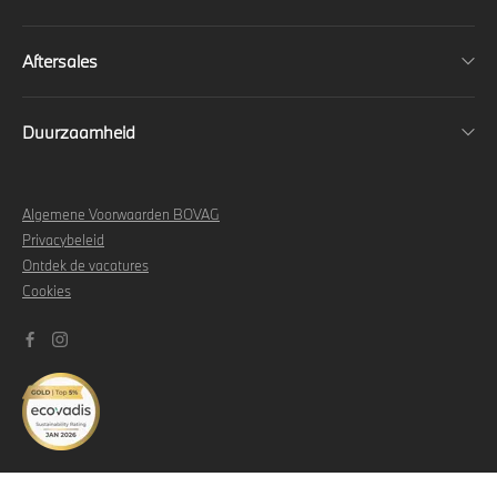
Aftersales
Duurzaamheid
Algemene Voorwaarden BOVAG
Privacybeleid
Ontdek de vacatures
Cookies