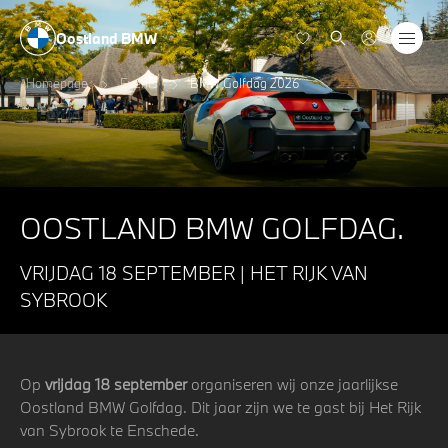
Oostland BMW
Homepage
Events
BMW Golfdag 2026
OOSTLAND BMW GOLFDAG.
VRIJDAG 18 SEPTEMBER | HET RIJK VAN
SYBROOK
Op
vrijdag 18 september
organiseren wij onze jaarlijkse
Oostland BMW Golfdag. Dit jaar zijn we te gast bij Het Rijk
van Sybrook te Enschede.