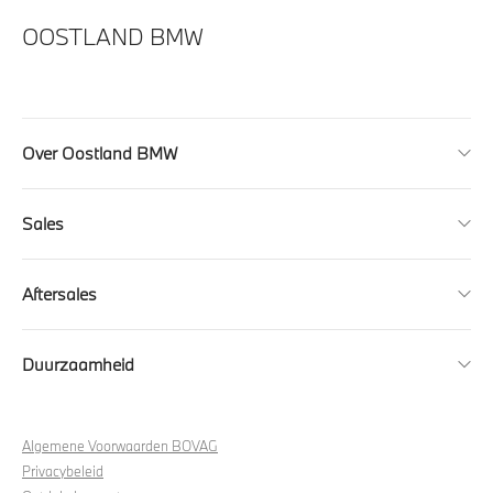
OOSTLAND BMW
Over Oostland BMW
Sales
Aftersales
Duurzaamheid
Algemene Voorwaarden BOVAG
Privacybeleid