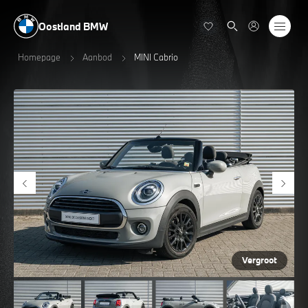
Oostland BMW
Homepage
Aanbod
MINI Cabrio
Vergroot