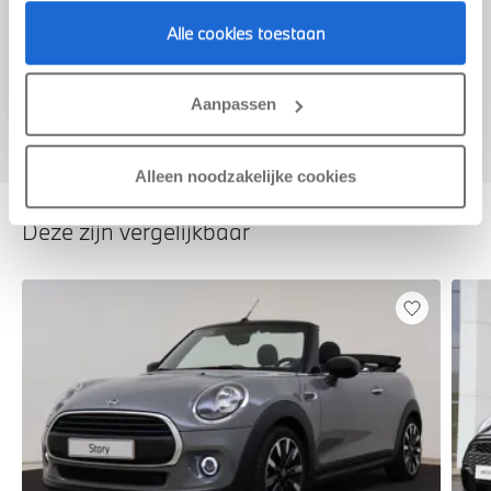
Voorstel aanvragen
Alle cookies toestaan
U vertelt meer over uw auto
Aanpassen
We verrekenen de waarde van uw auto
Alleen noodzakelijke cookies
Deze zijn vergelijkbaar