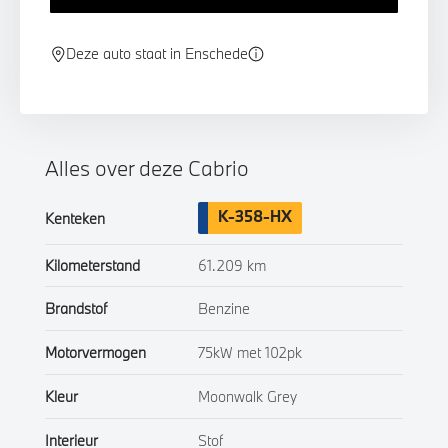
Deze auto staat in Enschede
Alles over deze Cabrio
K-358-HX
Kenteken
Kilometerstand
61.209 km
Brandstof
Benzine
Motorvermogen
75kW met 102pk
Kleur
Moonwalk Grey
Interieur
Stof