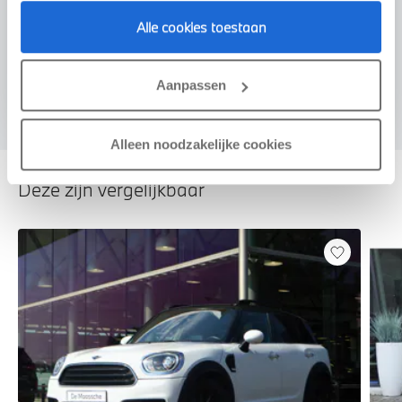
Voorstel aanvragen
Alle cookies toestaan
U vertelt meer over uw auto
Aanpassen
We verrekenen de waarde van uw auto
Alleen noodzakelijke cookies
Deze zijn vergelijkbaar