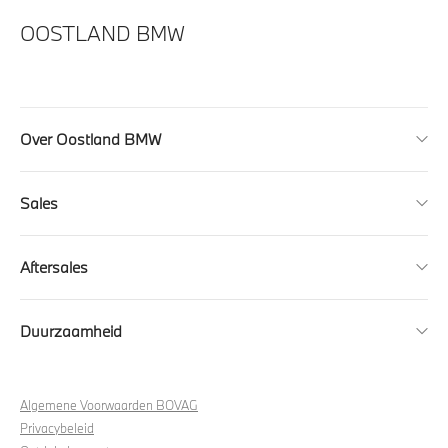
OOSTLAND BMW
Over Oostland BMW
Sales
Aftersales
Duurzaamheid
Algemene Voorwaarden BOVAG
Privacybeleid