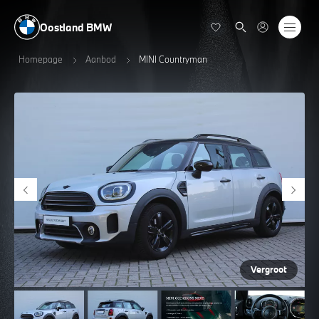
Oostland BMW
Homepage
Aanbod
MINI Countryman
Vergroot