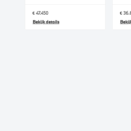
€ 47.450
€ 36.
Bekijk details
Bekij