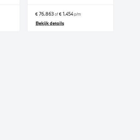
€ 76.863
€ 1.454
of
p/m
Bekijk details