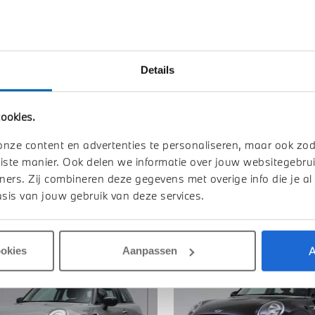
Toon alle ei
Details
ookies.
onze content en advertenties te personaliseren, maar ook zo
iste manier. Ook delen we informatie over jouw websitegebrui
ners. Zij combineren deze gegevens met overige info die je al
sis van jouw gebruik van deze services.
A
ookies
Aanpassen