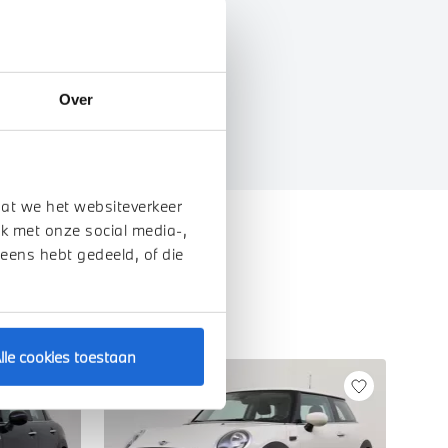
genschappen
Over
dat we het websiteverkeer
k met onze social media-,
 eens hebt gedeeld, of die
lle cookies toestaan