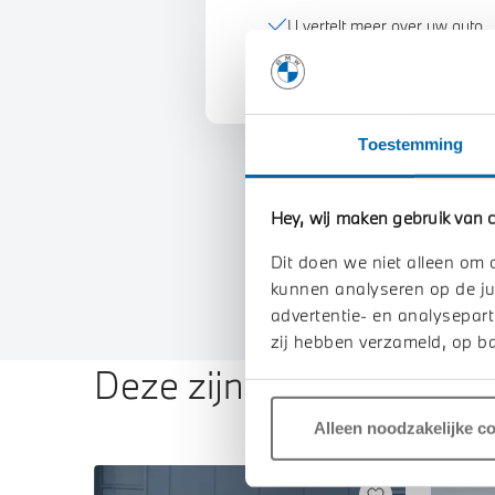
U vertelt meer over uw auto
We verrekenen de waarde va
Toestemming
Hey, wij maken gebruik van c
Dit doen we niet alleen om 
kunnen analyseren op de ju
advertentie- en analysepart
zij hebben verzameld, op ba
Deze zijn vergelijkbaar
Alleen noodzakelijke c