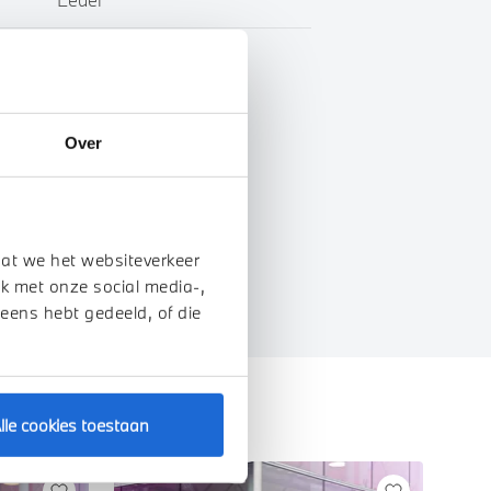
BTW
Over
genschappen
dat we het websiteverkeer
k met onze social media-,
 eens hebt gedeeld, of die
lle cookies toestaan