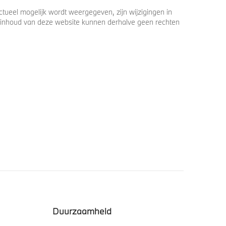
ueel mogelijk wordt weergegeven, zijn wijzigingen in
 de inhoud van deze website kunnen derhalve geen rechten
Duurzaamheid