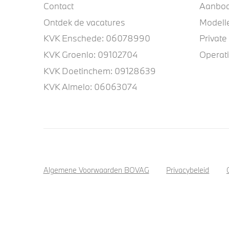
Contact
Aanbo
Ontdek de vacatures
Modell
KVK Enschede: 06078990
Private
KVK Groenlo: 09102704
Operat
KVK Doetinchem: 09128639
KVK Almelo: 06063074
Algemene Voorwaarden BOVAG
Privacybeleid