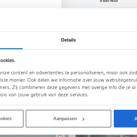
n uw auto
Btw/Marge
Details
Toon alle ei
ookies.
onze content en advertenties te personaliseren, maar ook zo
iste manier. Ook delen we informatie over jouw websitegebrui
ners. Zij combineren deze gegevens met overige info die je al
sis van jouw gebruik van deze services.
A
ookies
Aanpassen