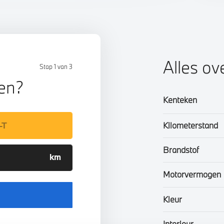
Alles ov
Stap 1 van 3
len?
Kenteken
Kilometerstand
Brandstof
Motorvermogen
Kleur
Interieur