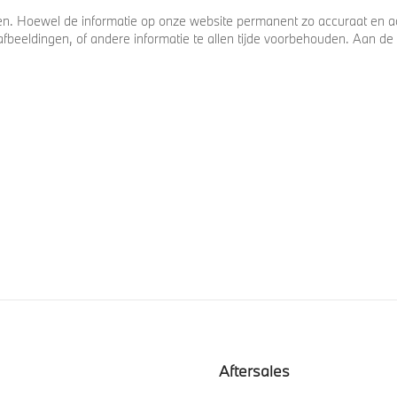
. Hoewel de informatie op onze website permanent zo accuraat en act
s, afbeeldingen, of andere informatie te allen tijde voorbehouden. Aan
Aftersales