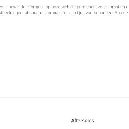
. Hoewel de informatie op onze website permanent zo accuraat en act
s, afbeeldingen, of andere informatie te allen tijde voorbehouden. Aan
Aftersales