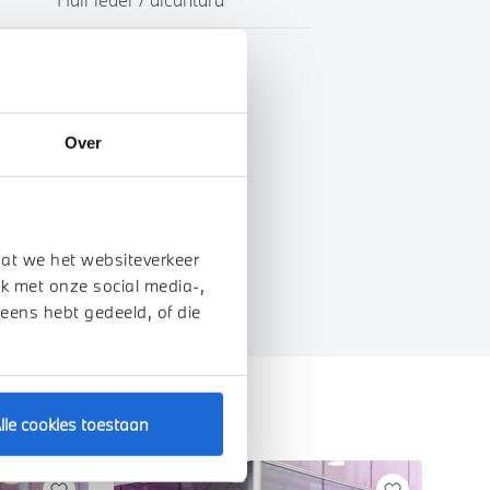
BTW
Over
genschappen
dat we het websiteverkeer
k met onze social media-,
 eens hebt gedeeld, of die
lle cookies toestaan