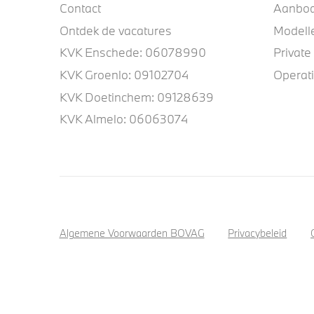
Contact
Aanbo
Ontdek de vacatures
Modell
KVK Enschede: 06078990
Private
KVK Groenlo: 09102704
Operat
KVK Doetinchem: 09128639
KVK Almelo: 06063074
Algemene Voorwaarden BOVAG
Privacybeleid