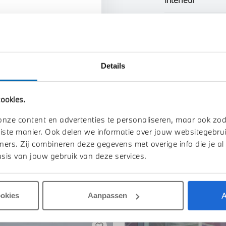
n uw auto
Btw/Marge
Details
Toon alle ei
ookies.
onze content en advertenties te personaliseren, maar ook zo
iste manier. Ook delen we informatie over jouw websitegebrui
ners. Zij combineren deze gegevens met overige info die je al
sis van jouw gebruik van deze services.
A
ookies
Aanpassen