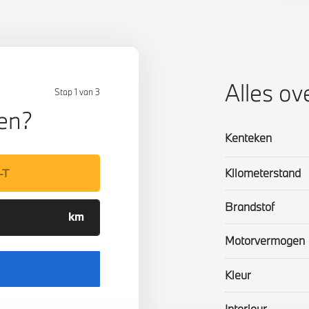
Alles ov
Stap 1 van 3
len?
Kenteken
Kilometerstand
Brandstof
Motorvermogen
Kleur
Interieur