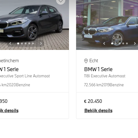
oetinchem
Echt
W
1 Serie
BMW
1 Serie
Executive Sport Line Automaat
118i Executive Automaat
4 km
2020
Benzine
72.566 km
2019
Benzine
.950
€ 20.450
jk details
Bekijk details