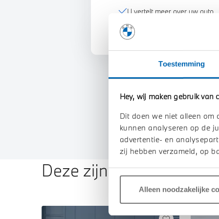
U vertelt meer over uw auto
We verrekenen de waarde va
Toestemming
Hey, wij maken gebruik van c
Dit doen we niet alleen om 
kunnen analyseren op de ju
advertentie- en analysepart
zij hebben verzameld, op ba
Deze zijn vergelijkbaar
Alleen noodzakelijke c