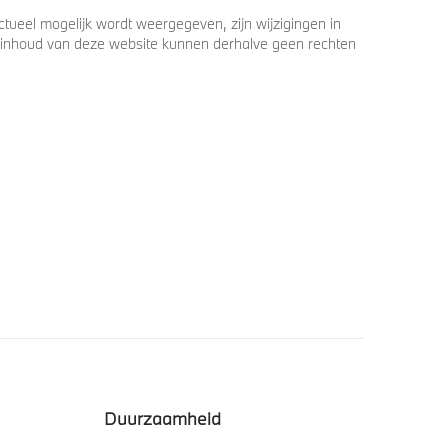
ueel mogelijk wordt weergegeven, zijn wijzigingen in
 de inhoud van deze website kunnen derhalve geen rechten
Duurzaamheid