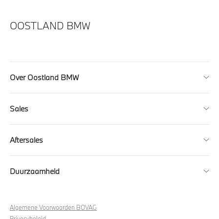
OOSTLAND BMW
Over Oostland BMW
Sales
Aftersales
Duurzaamheid
Algemene Voorwaarden BOVAG
Privacybeleid