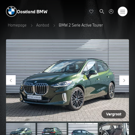
Oostland BMW
Homepage
Aanbod
BMW 2 Serie Active Tourer
Vergroot