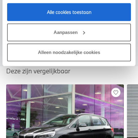
Voorstel aanvragen
Alle cookies toestaan
U vertelt meer over uw auto
Aanpassen
We verrekenen de waarde van uw auto
Alleen noodzakelijke cookies
Deze zijn vergelijkbaar