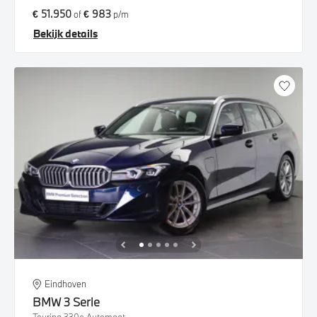
€ 51.950
€ 983
of
p/m
Bekijk details
Eindhoven
BMW
3 Serie