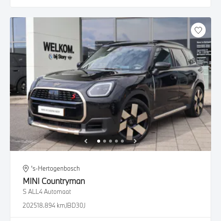
's-Hertogenbosch
MINI
Countryman
S ALL4 Automaat
2025
18.894 km
JBD30J