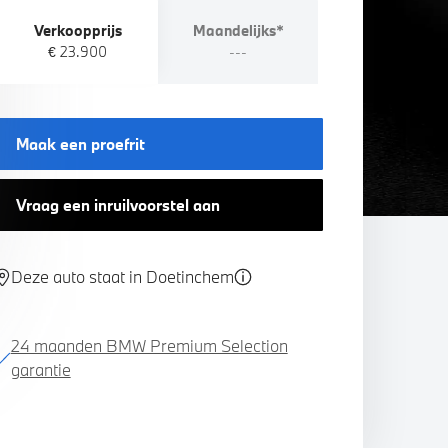
Verkoopprijs
Maandelijks*
€ 23.900
---
Maak een proefrit
Vraag een inruilvoorstel aan
Deze auto staat in Doetinchem
24 maanden BMW Premium Selection
garantie