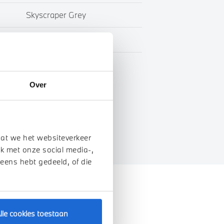
Skyscraper Grey
Leder
BTW
Over
genschappen
dat we het websiteverkeer
k met onze social media-,
 eens hebt gedeeld, of die
lle cookies toestaan