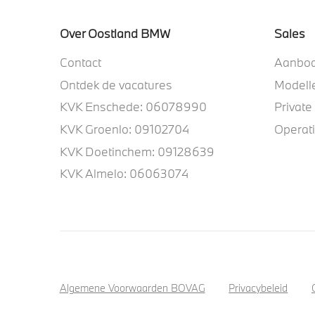
Over Oostland BMW
Sales
Contact
Aanbo
Ontdek de vacatures
Modell
KVK Enschede: 06078990
Private
KVK Groenlo: 09102704
Operat
KVK Doetinchem: 09128639
KVK Almelo: 06063074
Algemene Voorwaarden BOVAG
Privacybeleid