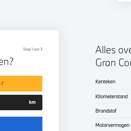
Alles ov
Stap 1 van 3
len?
Gran Co
Kenteken
Kilometerstand
Brandstof
Motorvermogen