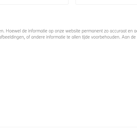
. Hoewel de informatie op onze website permanent zo accuraat en act
s, afbeeldingen, of andere informatie te allen tijde voorbehouden. Aan