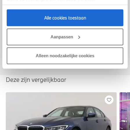
Alle cookies toestaan
Voorstel aanvragen
Aanpassen
U vertelt meer over uw auto
We verrekenen de waarde van uw auto
Alleen noodzakelijke cookies
Deze zijn vergelijkbaar