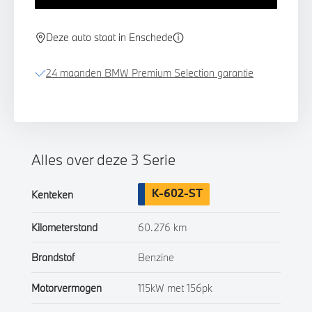
Deze auto staat in Enschede
24 maanden BMW Premium Selection garantie
Alles over deze 3 Serie
K-602-ST
Kenteken
Kilometerstand
60.276 km
Brandstof
Benzine
Motorvermogen
115kW met 156pk