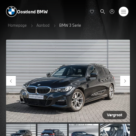
Oostland BMW
Homepage
Aanbod
BMW 3 Serie
Vergroot