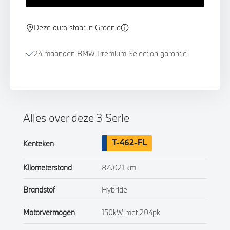
Deze auto staat in Groenlo
24 maanden BMW Premium Selection garantie
Alles over deze 3 Serie
T-462-FL
Kenteken
Kilometerstand
84.021 km
Brandstof
Hybride
Motorvermogen
150kW met 204pk