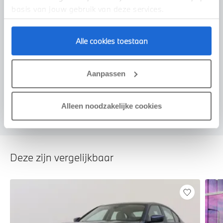
basis van jouw gebruik van deze services.
Alle cookies toestaan
Voorstel aanvragen
Aanpassen
U vertelt meer over uw auto
We verrekenen de waarde van uw auto
Alleen noodzakelijke cookies
Deze zijn vergelijkbaar