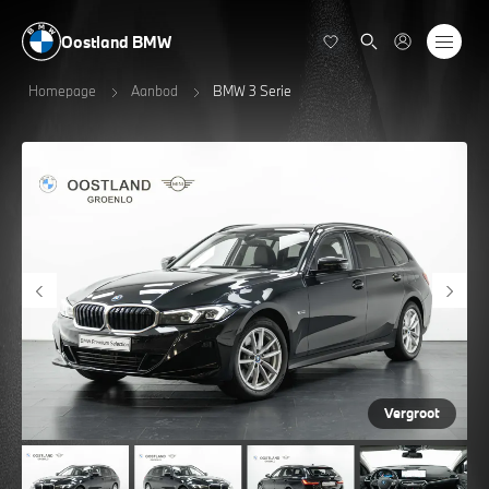
Oostland BMW
Homepage
Aanbod
BMW 3 Serie
Vergroot